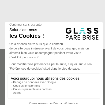
A PROPOS
Nous Trouver
Nos engagements
FAQ