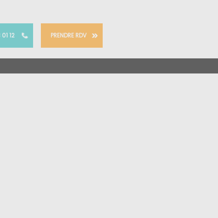
 01 12
PRENDRE RDV