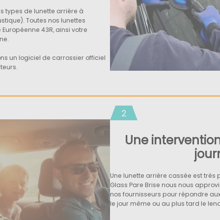
s types de lunette arrière à
ustique). Toutes nos lunettes
e Européenne 43R, ainsi votre
ne.
ns un logiciel de carrossier officiel
teurs.
2
Une intervention
jour
Une lunette arrière cassée est très 
Glass Pare Brise nous nous approv
nos fournisseurs pour répondre au
le jour même ou au plus tard le le