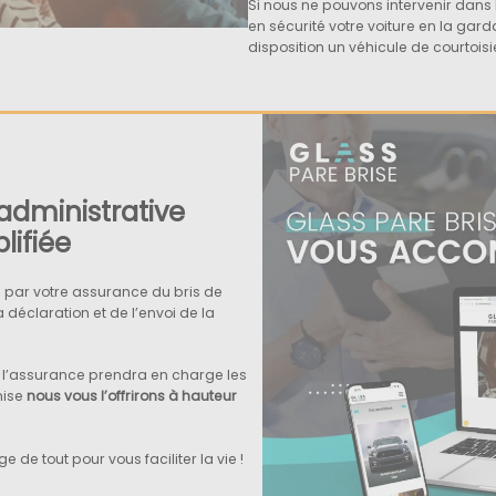
Si nous ne pouvons intervenir dans 
en sécurité votre voiture en la gard
disposition un véhicule de courtoisie
administrative
lifiée
ge par votre assurance du bris de
déclaration et de l’envoi de la
, l’assurance prendra en charge les
hise
nous vous l’offrirons à hauteur
 de tout pour vous faciliter la vie !