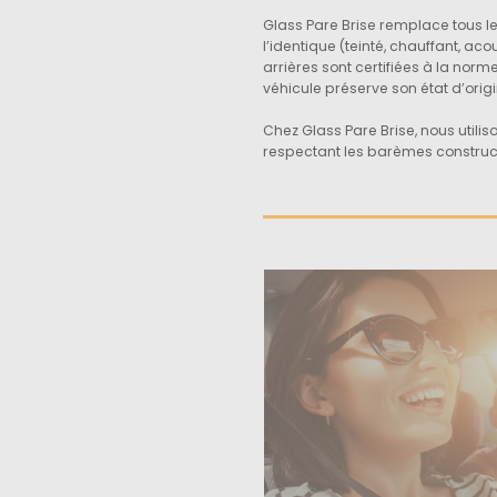
Glass Pare Brise remplace tous le
l’identique (teinté, chauffant, aco
arrières sont certifiées à la norm
véhicule préserve son état d’origi
Chez Glass Pare Brise, nous utiliso
respectant les barèmes construc