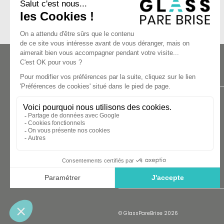
A PROPOS
Nous Trouver
Nos engagements
FAQ
Nous contacter
© GlassPareBrise 2026