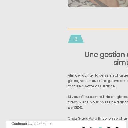
3
Une gestion 
simp
Afin de faciliter la prise en char
glace, nous nous chargeons de la 
facture à votre assurance.
Si vous êtes assuré bris de glace
travaux et si vous avez une franc
de 150€.
Chez Glass Pare Brise, on se charge