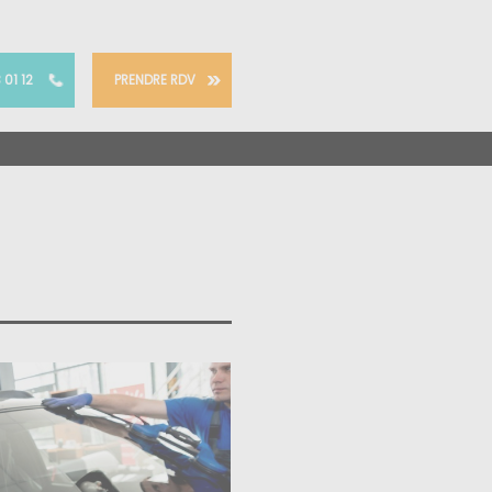
 01 12
PRENDRE RDV