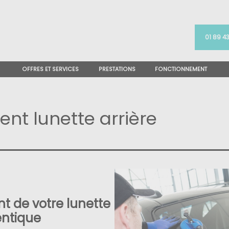
01 89 43
OFFRES ET SERVICES
PRESTATIONS
FONCTIONNEMENT
t lunette arrière
 de votre lunette
dentique