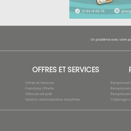
Un problème avec votre pa
OFFRES ET SERVICES
Offres et Services
Remplaceme
Franchise Offerte
Remplacemen
Véhicule de prêt
Remplacemen
Gestion administrative simplifiée
Calibrage 